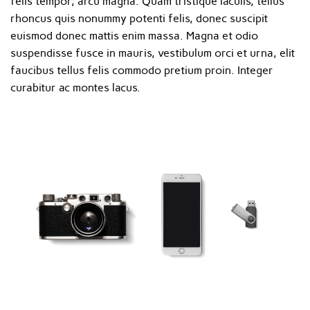
felis tempor, arcu magna. Quam tristique iaculis, tellus
rhoncus quis nonummy potenti felis, donec suscipit
euismod donec mattis enim massa. Magna et odio
suspendisse fusce in mauris, vestibulum orci et urna, elit
faucibus tellus felis commodo pretium proin. Integer
curabitur ac montes lacus.