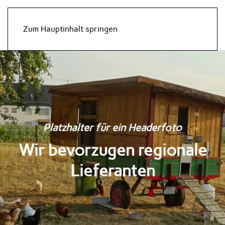
Zum Hauptinhalt springen
Platzhalter für ein Headerfoto
Wir bevorzugen regionale
Lieferanten