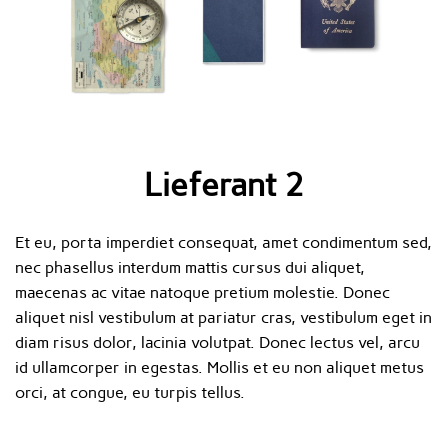
Lieferant 2
Et eu, porta imperdiet consequat, amet condimentum sed,
nec phasellus interdum mattis cursus dui aliquet,
maecenas ac vitae natoque pretium molestie. Donec
aliquet nisl vestibulum at pariatur cras, vestibulum eget in
diam risus dolor, lacinia volutpat. Donec lectus vel, arcu
id ullamcorper in egestas. Mollis et eu non aliquet metus
orci, at congue, eu turpis tellus.