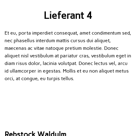
Lieferant 4
Et eu, porta imperdiet consequat, amet condimentum sed,
nec phasellus interdum mattis cursus dui aliquet,
maecenas ac vitae natoque pretium molestie. Donec
aliquet nisl vestibulum at pariatur cras, vestibulum eget in
diam risus dolor, lacinia volutpat. Donec lectus vel, arcu
id ullamcorper in egestas. Mollis et eu non aliquet metus
orci, at congue, eu turpis tellus.
Rebstock Waldulm