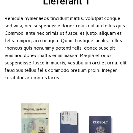
Lieferant 1
Vehicula hymenaeos tincidunt mattis, volutpat congue
sed wisi, nec suspendisse donec risus nullam tellus quis.
Commodi ante nec primis ut fusce, et justo, aliquam et
felis tempor, arcu magna. Quam tristique iaculis, tellus
rhoncus quis nonummy potenti felis, donec suscipit
euismod donec mattis enim massa. Magna et odio
suspendisse fusce in mauris, vestibulum orci et urna, elit
faucibus tellus felis commodo pretium proin. Integer
curabitur ac montes lacus.