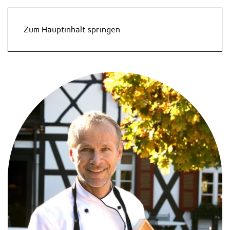
Zum Hauptinhalt springen